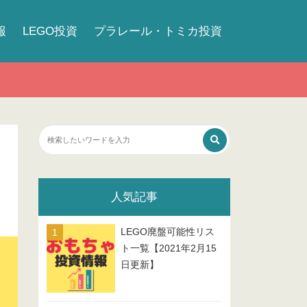
報
LEGO投資
プラレール・トミカ投資
人気記事
LEGO廃盤可能性リス
ト一覧【2021年2月15
日更新】