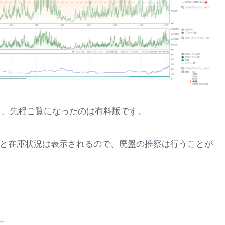
あり、先程ご覧になったのは有料版です。
状況と在庫状況は表示されるので、廃盤の推察は行うことが