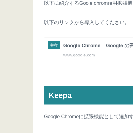
以下に紹介するGoole chromre用
以下のリンクから導入してください。
参考
Google Chrome – Go
www.google.com
Keepa
Google Chromeに拡張機能として