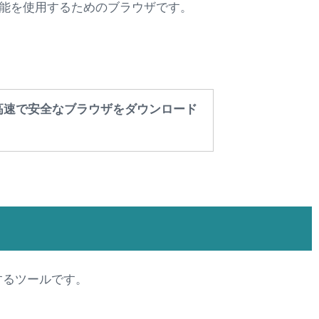
拡張機能を使用するためのブラウザです。
ogle の高速で安全なブラウザをダウンロード
追加するツールです。