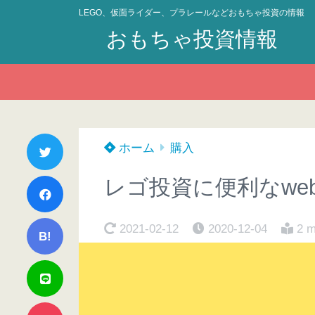
LEGO、仮面ライダー、プラレールなどおもちゃ投資の情報
おもちゃ投資情報
ホーム
購入
レゴ投資に便利なweb
2021-02-12
2020-12-04
2 m
B!